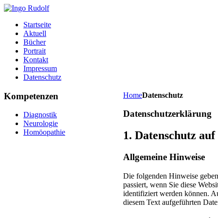
Startseite
Aktuell
Bücher
Portrait
Kontakt
Impressum
Datenschutz
Kompetenzen
Home
Datenschutz
Datenschutzerklärung
Diagnostik
Neurologie
Homöopathie
1. Datenschutz auf
Allgemeine Hinweise
Die folgenden Hinweise geben
passiert, wenn Sie diese Webs
identifiziert werden können. 
diesem Text aufgeführten Date