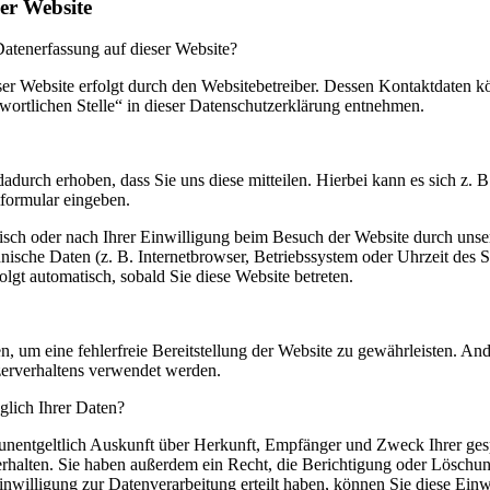
er Website
 Datenerfassung auf dieser Website?
ser Website erfolgt durch den Websitebetreiber. Dessen Kontaktdaten 
wortlichen Stelle“ in dieser Datenschutzerklärung entnehmen.
durch erhoben, dass Sie uns diese mitteilen. Hierbei kann es sich z. 
tformular eingeben.
sch oder nach Ihrer Einwilligung beim Besuch der Website durch unse
hnische Daten (z. B. Internetbrowser, Betriebssystem oder Uhrzeit des S
olgt automatisch, sobald Sie diese Website betreten.
n, um eine fehlerfreie Bereitstellung der Website zu gewährleisten. An
zerverhaltens verwendet werden.
lich Ihrer Daten?
, unentgeltlich Auskunft über Herkunft, Empfänger und Zweck Ihrer ges
halten. Sie haben außerdem ein Recht, die Berichtigung oder Löschun
nwilligung zur Datenverarbeitung erteilt haben, können Sie diese Einw