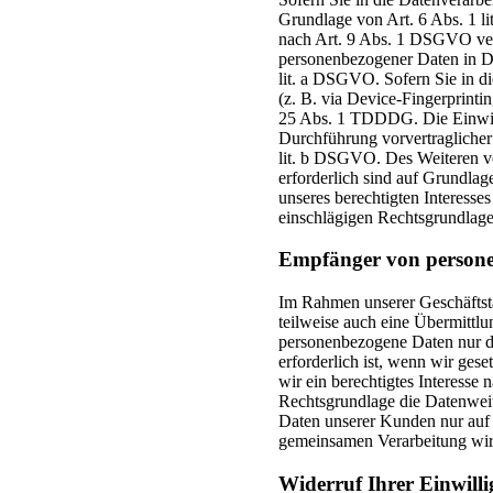
Grundlage von Art. 6 Abs. 1 l
nach Art. 9 Abs. 1 DSGVO vera
personenbezogener Daten in Dr
lit. a DSGVO. Sofern Sie in di
(z. B. via Device-Fingerprinti
25 Abs. 1 TDDDG. Die Einwillig
Durchführung vorvertraglicher
lit. b DSGVO. Des Weiteren ver
erforderlich sind auf Grundla
unseres berechtigten Interesses
einschlägigen Rechtsgrundlage
Empfänger von person
Im Rahmen unserer Geschäftstä
teilweise auch eine Übermittl
personenbezogene Daten nur da
erforderlich ist, wenn wir ges
wir ein berechtigtes Interesse
Rechtsgrundlage die Datenweit
Daten unserer Kunden nur auf G
gemeinsamen Verarbeitung wir
Widerruf Ihrer Einwill