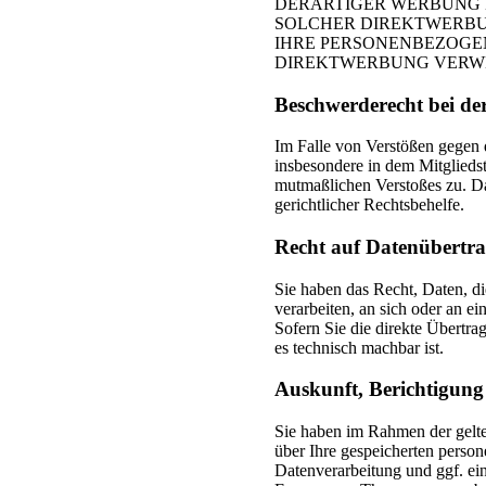
DERARTIGER WERBUNG EI
SOLCHER DIREKTWERBU
IHRE PERSONENBEZOGE
DIREKTWERBUNG VERWEN
Beschwerderecht bei de
Im Falle von Verstößen gegen 
insbesondere in dem Mitgliedst
mutmaßlichen Verstoßes zu. Da
gerichtlicher Rechtsbehelfe.
Recht auf Datenübertra
Sie haben das Recht, Daten, di
verarbeiten, an sich oder an e
Sofern Sie die direkte Übertra
es technisch machbar ist.
Auskunft, Berichtigun
Sie haben im Rahmen der gelte
über Ihre gespeicherten pers
Datenverarbeitung und ggf. ei