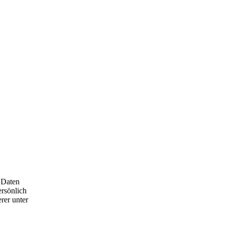
 Daten
ersönlich
rer unter