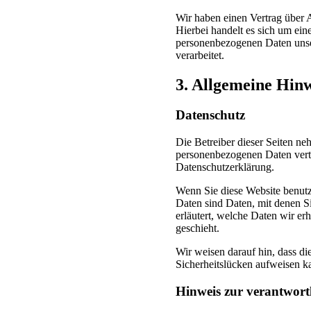
Wir haben einen Vertrag über 
Hierbei handelt es sich um eine
personenbezogenen Daten uns
verarbeitet.
3. Allgemeine Hinw
Datenschutz
Die Betreiber dieser Seiten ne
personenbezogenen Daten vertr
Datenschutzerklärung.
Wenn Sie diese Website benut
Daten sind Daten, mit denen Si
erläutert, welche Daten wir e
geschieht.
Wir weisen darauf hin, dass d
Sicherheitslücken aufweisen ka
Hinweis zur verantwortl