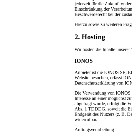
jederzeit für die Zukunft wid
Einschränkung der Verarbeitun
Beschwerderecht bei der zustä
Hierzu sowie zu weiteren Fra
2. Hosting
Wir hosten die Inhalte unserer
IONOS
Anbieter ist die IONOS SE, E
Website besuchen, erfasst ION
Datenschutzerklärung von I
Die Verwendung von IONOS erf
Interesse an einer möglichst z
abgefragt wurde, erfolgt die V
Abs. 1 TDDDG, soweit die Ein
Endgerät des Nutzers (z. B. D
widerrufbar.
Auftragsverarbeitung