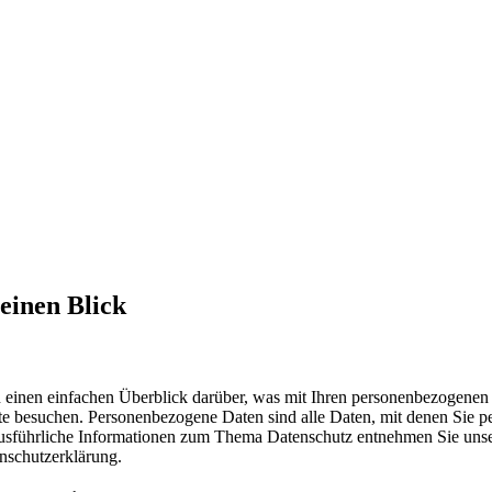
 einen Blick
 einen einfachen Überblick darüber, was mit Ihren personenbezogenen
ite besuchen. Personenbezogene Daten sind alle Daten, mit denen Sie p
Ausführliche Informationen zum Thema Datenschutz entnehmen Sie unse
nschutzerklärung.