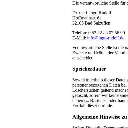
Die verantwortliche Stelle für 
Dr. med. Ingo Rudolf
Hoffmannstr. 6a
32105 Bad Salzuflen
Telefon: 0 52 22 / 8 07 56 90
E-Mail:
info@ingo-rudolf.de
Verantwortliche Stelle ist die 
Zwecke und Mittel der Verarb
entscheidet.
Speicherdauer
Soweit innerhalb dieser Datens
personenbezogenen Daten bei un
Löschersuchen geltend machen 
gelöscht, sofern wir keine and
haben (z. B. steuer- oder hand
Fortfall dieser Gründe.
Allgemeine Hinweise zu
Sofern Sie in die Datenverarbe