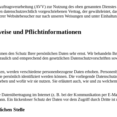
Auftragsverarbeitung (AVV) zur Nutzung des oben genannten Dienstes 
n datenschutzrechtlich vorgeschriebenen Vertrag, der gewährleistet, das
erer Websitebesucher nur nach unseren Weisungen und unter Einhal
eise und Pflichtinformationen
hmen den Schutz Ihrer persönlichen Daten sehr ernst. Wir behandeln Ih
aulich und entsprechend den gesetzlichen Datenschutzvorschriften sow
zen, werden verschiedene personenbezogene Daten erhoben. Personen
e persönlich identifiziert werden können. Die vorliegende Datenschutz
rheben und wofür wir sie nutzen. Sie erläutert auch, wie und zu welch
ie Datenübertragung im Internet (z. B. bei der Kommunikation per E-Ma
nn. Ein lückenloser Schutz der Daten vor dem Zugriff durch Dritte ist 
ichen Stelle